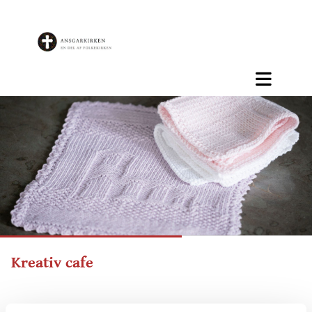
Kreativ cafe
Vi mødes hver den 1. mandag i måneden.