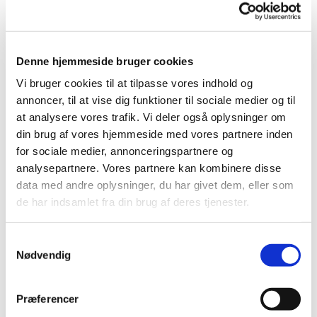
Tag dit håndarbejde eller hobby med.
Har du brug for hjælp til at komme i gang eller
videre med et projekt, så hjælper vi gerne med det.
Denne hjemmeside bruger cookies
Mød bare op - kom for hyggens skyld med eller
uden håndarbejde.
Vi bruger cookies til at tilpasse vores indhold og
annoncer, til at vise dig funktioner til sociale medier og til
Det er muligt at lave ting til velgørende formål alt
at analysere vores trafik. Vi deler også oplysninger om
efter hvilke idéer, man har.
Vi har allerede et kirkeligt formål, som er at lave
din brug af vores hjemmeside med vores partnere inden
fine dåbsklude til kirkens dåbsbørn.
for sociale medier, annonceringspartnere og
analysepartnere. Vores partnere kan kombinere disse
Vi byder på en kop kaffe/te og hyggeligt samvær.
data med andre oplysninger, du har givet dem, eller som
de har indsamlet fra din brug af deres tjenester.
Alle er velkomne, og det er gratis at deltage.
Kontaktpersoner:
S
Anni Holm Skovgaard Nielsen, tlf. 23 95 54 82​
Nødvendig
a
Ritta Møller, tlf. 41 56 40 08
m
t
Præferencer
y