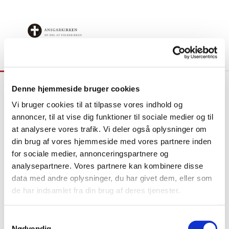
Denne hjemmeside bruger cookies
Galleri
Vi bruger cookies til at tilpasse vores indhold og
annoncer, til at vise dig funktioner til sociale medier og til
at analysere vores trafik. Vi deler også oplysninger om
din brug af vores hjemmeside med vores partnere inden
for sociale medier, annonceringspartnere og
analysepartnere. Vores partnere kan kombinere disse
data med andre oplysninger, du har givet dem, eller som
de har indsamlet fra din brug af deres tjenester.
© Johannes Brooks
© Johannes Brooks
S
Nødvendig